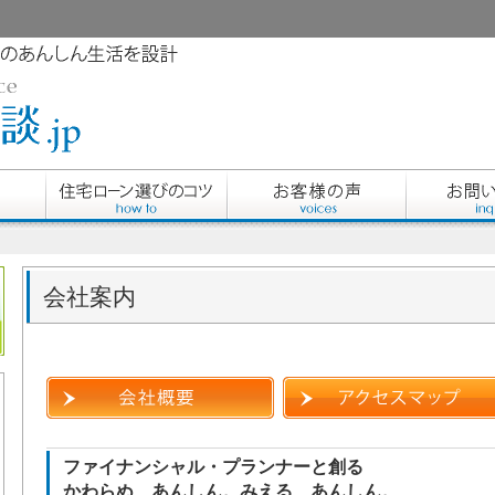
会社案内
ファイナンシャル・プランナーと創る
かわらぬ、あんしん。みえる、あんしん。