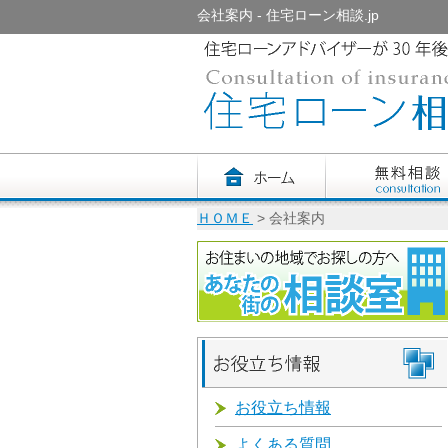
会社案内 - 住宅ローン相談.jp
ＨＯＭＥ
> 会社案内
お役立ち情報
よくある質問