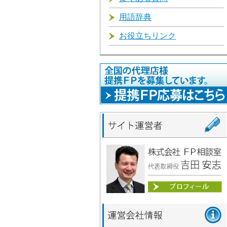
用語辞典
お役立ちリンク