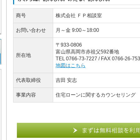
商号
株式会社 ＦＰ相談室
お問い合わせ
月～金 9:00～18:00
〒933-0806
富山県高岡市赤祖父592番地
所在地
TEL 0766-73-7227 / FAX 0766-26-75
地図はこちら
代表取締役
吉田 安志
事業内容
住宅ローンに関するカウンセリング