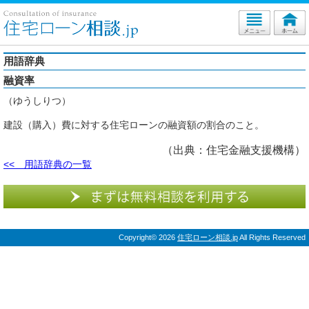
用語辞典
融資率
（ゆうしりつ）
建設（購入）費に対する住宅ローンの融資額の割合のこと。
（出典：住宅金融支援機構）
<< 用語辞典の一覧
Copyright©
2026
住宅ローン相談.jp
All Rights Reserved