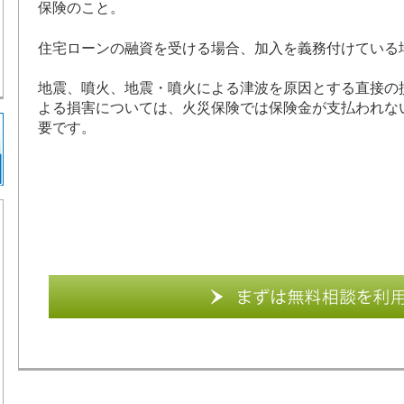
保険のこと。
住宅ローンの融資を受ける場合、加入を義務付けている
地震、噴火、地震・噴火による津波を原因とする直接の
よる損害については、火災保険では保険金が支払われな
要です。