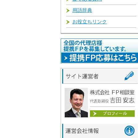
用語辞典
お役立ちリンク