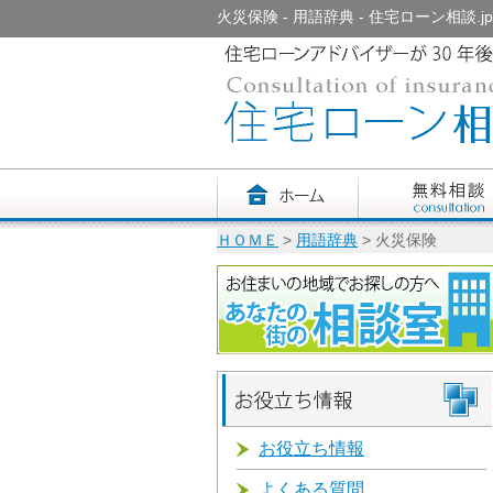
火災保険 - 用語辞典 - 住宅ローン相談.jp
ＨＯＭＥ
>
用語辞典
> 火災保険
お役立ち情報
よくある質問