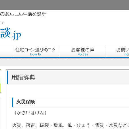
用語辞典
火災保険
（かさいほけん）
火災、落雷、破裂・爆風、風・ひょう・雪災・水災など