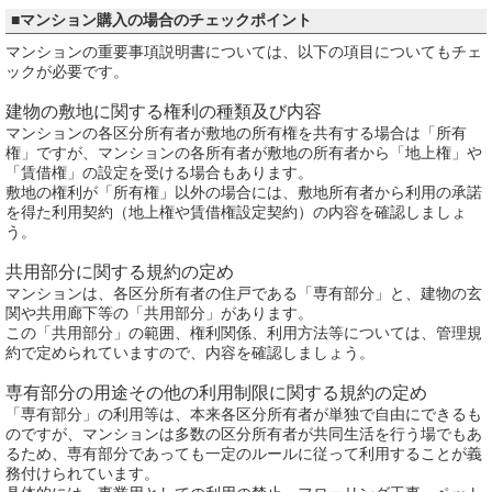
■マンション購入の場合のチェックポイント
マンションの重要事項説明書については、以下の項目についてもチェ
ックが必要です。
建物の敷地に関する権利の種類及び内容
マンションの各区分所有者が敷地の所有権を共有する場合は「所有
権」ですが、マンションの各所有者が敷地の所有者から「地上権」や
「賃借権」の設定を受ける場合もあります。
敷地の権利が「所有権」以外の場合には、敷地所有者から利用の承諾
を得た利用契約（地上権や賃借権設定契約）の内容を確認しましょ
う。
共用部分に関する規約の定め
マンションは、各区分所有者の住戸である「専有部分」と、建物の玄
関や共用廊下等の「共用部分」があります。
この「共用部分」の範囲、権利関係、利用方法等については、管理規
約で定められていますので、内容を確認しましょう。
専有部分の用途その他の利用制限に関する規約の定め
「専有部分」の利用等は、本来各区分所有者が単独で自由にできるも
のですが、マンションは多数の区分所有者が共同生活を行う場でもあ
るため、専有部分であっても一定のルールに従って利用することが義
務付けられています。