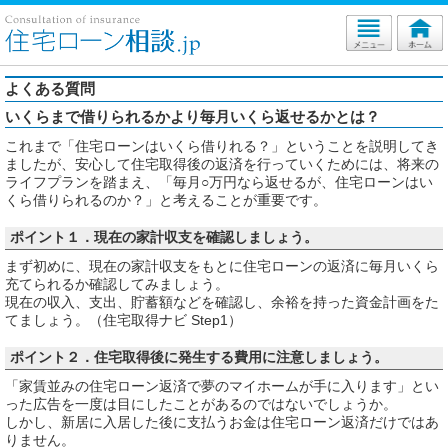
よくある質問
いくらまで借りられるかより毎月いくら返せるかとは？
これまで「住宅ローンはいくら借りれる？」ということを説明してき
ましたが、安心して住宅取得後の返済を行っていくためには、将来の
ライフプランを踏まえ、「毎月○万円なら返せるが、住宅ローンはい
くら借りられるのか？」と考えることが重要です。
ポイント１．現在の家計収支を確認しましょう。
まず初めに、現在の家計収支をもとに住宅ローンの返済に毎月いくら
充てられるか確認してみましょう。
現在の収入、支出、貯蓄額などを確認し、余裕を持った資金計画をた
てましょう。（住宅取得ナビ Step1）
ポイント２．住宅取得後に発生する費用に注意しましょう。
「家賃並みの住宅ローン返済で夢のマイホームが手に入ります」とい
った広告を一度は目にしたことがあるのではないでしょうか。
しかし、新居に入居した後に支払うお金は住宅ローン返済だけではあ
りません。