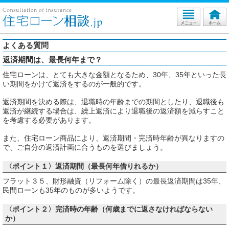
よくある質問
返済期間は、最長何年まで？
住宅ローンは、とても大きな金額となるため、30年、35年といった長
い期間をかけて返済をするのが一般的です。
返済期間を決める際は、退職時の年齢までの期間としたり、退職後も
返済が継続する場合は、繰上返済により退職後の返済額を減らすこと
を考慮する必要があります。
また、住宅ローン商品により、返済期間・完済時年齢が異なりますの
で、ご自分の返済計画に合うものを選びましょう。
〈ポイント１〉返済期間（最長何年借りれるか）
フラット３５、財形融資（リフォーム除く）の最長返済期間は35年、
民間ローンも35年のものが多いようです。
〈ポイント２〉完済時の年齢（何歳までに返さなければならない
か）