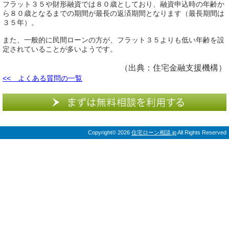
フラット３５や財形融資では８０歳としており、融資申込時の年齢か
ら８０歳となるまでの期間が最長の返済期間となります（最長期間は
３５年）。
また、一般的に民間ローンの方が、フラット３５よりも低い年齢を設
定されていることが多いようです。
（出典：住宅金融支援機構）
<< よくある質問の一覧
Copyright©
2026
住宅ローン相談.jp
All Rights Reserved