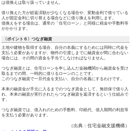
は借換えは取り扱っていません。
借り換えた方が総返済額が少なくなる場合や、変動金利で借りている
人が固定金利に切り替える場合などに借り換えを利用します。
借換えをする場合は、通常の「住宅ローン」と同様に税金や手数料等
がかかります。
〈ポイント６〉つなぎ融資
土地や建物を取得する場合、自分の名義にするためには同時に代金を
支払う必要がありますが、物件の引渡しまでに融資金が間に合わない
場合には、その間の資金を手当てしなければなりません。
つなぎ融資とは、住宅ローンを申し込んだ金融機関から融資金を受け
取るまでの間、一時的に借りるローンのことです。
このつなぎ融資で一旦代金を支払い、自分の名義にするわけです。
本来の融資金が手元に入るまでのつなぎ資金として、無担保で借り入
れ、本来の融資が実行されたらつなぎ融資を返済するという仕組みで
す。
つなぎ融資では、借入れのための手数料、印紙代、借入期間の利息等
を支払う必要があります。
（出典：住宅金融支援機構）