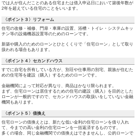
では人が住んだことのある住宅または借入申込日において築後年数が
2年を超えている住宅のことをいいます。
〈ポイント３〉リフォーム
住宅の改修・補修、門扉・車庫の設置、浴槽・トイレ・システムキッ
チン等の設備機器設置等のためのローンです。
新築や購入のためのローンとひとくくりで「住宅ローン」として取り
扱われる場合もあります。
〈ポイント４〉セカンドハウス
すでに自宅を所有している方が、別荘や仕事用の別宅、親族が住むた
めの住宅等を建設（購入）するためのローンです。
金融機関によって対応が異なり、商品はかなり限られます。
まず、住宅ローンは居住するための住宅の建設（購入）を目的とした
ローンが一般的ですので、セカンドハウスの取扱いをしていない金融
機関もあります。
〈ポイント５〉借換え
住宅ローンの借換えとは、新たな低い金利の住宅ローンを借り入れ
て、今までの高い金利の住宅ローンを一括返済するものです。
多くの場合、同じ金融機関での借換えはできませんし、公的ローンで